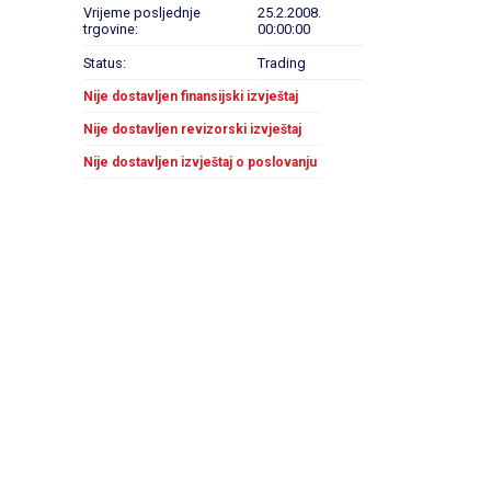
Vrijeme posljednje
25.2.2008.
trgovine:
00:00:00
Status:
Trading
Nije dostavljen finansijski izvještaj
Nije dostavljen revizorski izvještaj
Nije dostavljen izvještaj o poslovanju