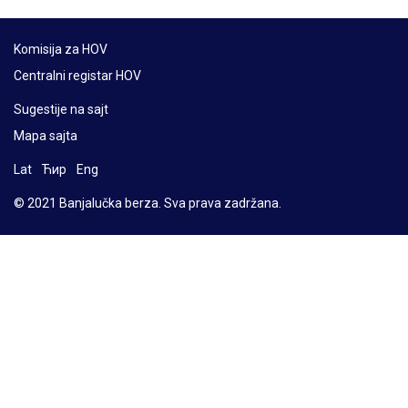
Komisija za HOV
Centralni registar HOV
Sugestije na sajt
Mapa sajta
Lat
Ћир
Eng
© 2021 Banjalučka berza. Sva prava zadržana.