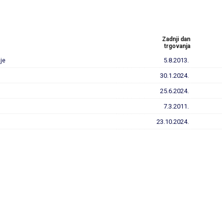
Zadnji dan
trgovanja
je
5.8.2013.
30.1.2024.
25.6.2024.
7.3.2011.
23.10.2024.