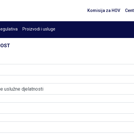
Komisija za HOV
Cent
egulativa
Proizvodi i usluge
NOST