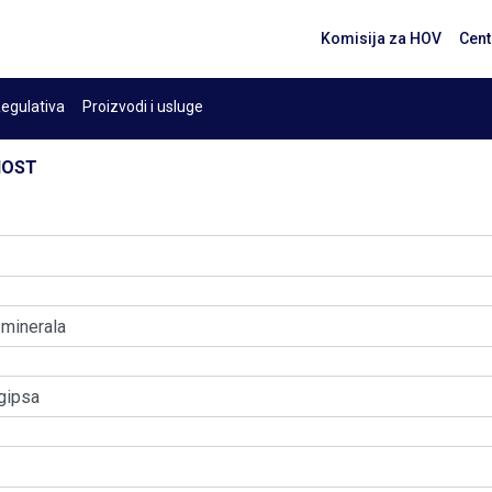
Komisija za HOV
Cent
egulativa
Proizvodi i usluge
NOST