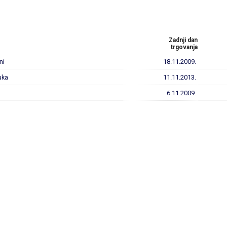
Zadnji dan
trgovanja
ni
18.11.2009.
uka
11.11.2013.
6.11.2009.