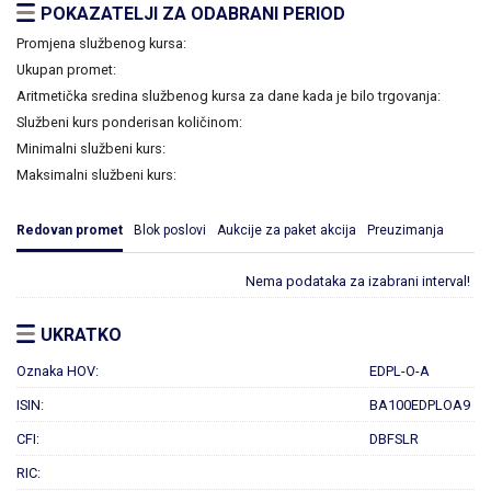
POKAZATELJI ZA ODABRANI PERIOD
Promjena službenog kursa:
Ukupan promet:
Aritmetička sredina službenog kursa za dane kada je bilo trgovanja:
Službeni kurs ponderisan količinom:
Minimalni službeni kurs:
Maksimalni službeni kurs:
Redovan promet
Blok poslovi
Aukcije za paket akcija
Preuzimanja
Nema podataka za izabrani interval!
UKRATKO
Oznaka HOV:
EDPL-O-A
ISIN:
BA100EDPLOA9
CFI:
DBFSLR
RIC: