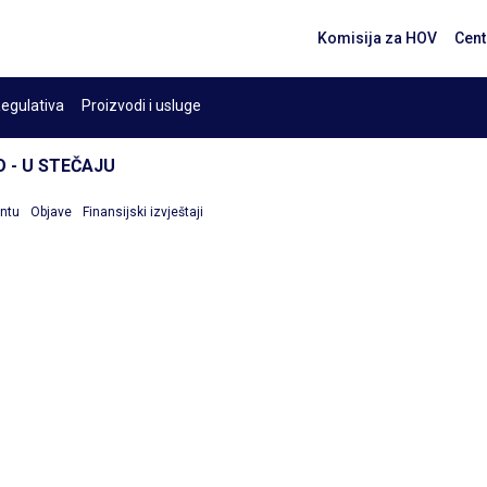
Komisija za HOV
Cent
egulativa
Proizvodi i usluge
 - U STEČAJU
entu
Objave
Finansijski izvještaji