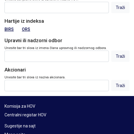
Hartije iz indeksa
BIRS
ORS
Upravni ili nadzorni odbor
Unesite bar tri slova iz imena člana upravnog ili nadzornog odbora.
Akcionari
Unesite bar tri slova iz naziva akcionara.
Komisija za HOV
Centralni registar HOV
Sugestije na sajt