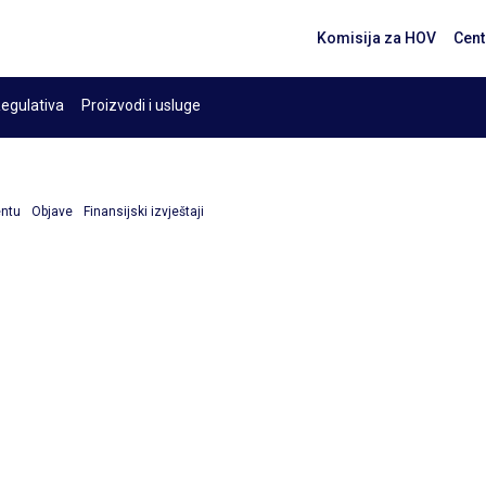
Komisija za HOV
Cent
egulativa
Proizvodi i usluge
entu
Objave
Finansijski izvještaji