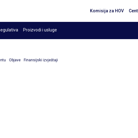
Komisija za HOV
Cent
egulativa
Proizvodi i usluge
entu
Objave
Finansijski izvještaji