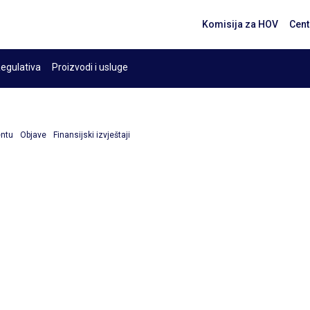
Komisija za HOV
Cent
egulativa
Proizvodi i usluge
entu
Objave
Finansijski izvještaji