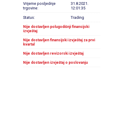
Vrijeme posljednje
31.8.2021.
trgovine:
12:01:35
Status:
Trading
Nije dostavljen polugodišnji finansijski
izvještaj
Nije dostavljen finansijski izvještaj za prvi
kvartal
Nije dostavljen revizorski izvještaj
Nije dostavljen izvještaj o poslovanju