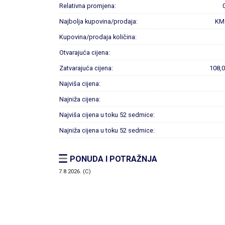
Relativna promjena:
Najbolja kupovina/prodaja:
KM
Kupovina/prodaja količina:
Otvarajuća cijena:
Zatvarajuća cijena:
108,
Najviša cijena:
Najniža cijena:
Najviša cijena u toku 52 sedmice:
Najniža cijena u toku 52 sedmice:
PONUDA I POTRAŽNJA
7.8.2026. (C)