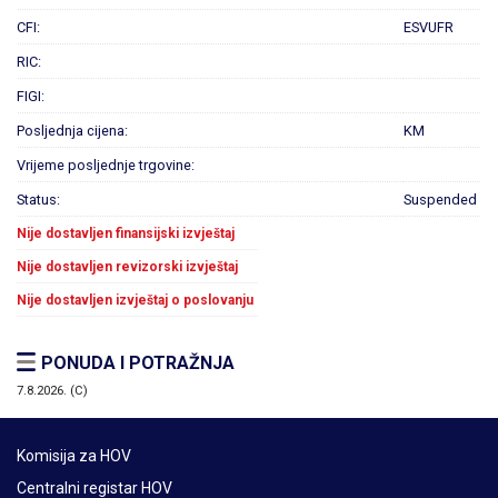
CFI:
ESVUFR
RIC:
FIGI:
Posljednja cijena:
KM
Vrijeme posljednje trgovine:
Status:
Suspended
Nije dostavljen finansijski izvještaj
Nije dostavljen revizorski izvještaj
Nije dostavljen izvještaj o poslovanju
PONUDA I POTRAŽNJA
7.8.2026. (C)
Komisija za HOV
Centralni registar HOV