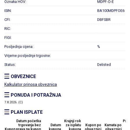
Oznaka HOV:
MDPF-O-E
ISIN:
BA100MDPFOE6
CFI:
DBFSBR
RIC:
FIGI:
Posljednja cijena:
%
Vrijeme posljednje trgovine:
Status:
Delisted
OBVEZNICE
Kalkulator prinosa obveznica
PONUDA I POTRAŽNJA
7.8.2026. (C)
PLAN ISPLATE
Datum početka
Krajnji rok
Preo
trgovanja bez
Datum
za isplatu
Kupon po
Kamata po
n
Kupon
prava na kupon
kupona
kupona
obveznici
obveznici
vr