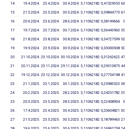
14
19.4.2024.
23.4.2024.
30.4.2024.
3,11062182
0,41529355
63,7
15
21.5.2024.
23.5.2024.
30.5.2024.
3,11062182
0,39844775
61,0
16
20.6.2024.
23.6.2024.
28.6.2024.
3,11062182
0,38149666
58,
17
19.7.2024.
23.7.2024.
30.7.2024.
3,11062182
0,36443963
55,5
18
21.8.2024.
23.8.2024.
30.8.2024.
3,11062182
0,34727599
52,8
19
19.9.2024.
23.9.2024.
30.9.2024.
3,11062182
0,33000508
50,0
20
21.10.2024.
23.10.2024.
30.10.2024.
3,11062182
0,31262622
47,2
21
20.11.2024.
23.11.2024.
29.11.2024.
3,11062182
0,29513875
44,4
22
19.12.2024.
23.12.2024.
30.12.2024.
3,11062182
0,27754198
41,5
23
21.1.2025.
23.1.2025.
30.1.2025.
3,11062182
0,25983523
38,7
24
20.2.2025.
23.2.2025.
28.2.2025.
3,11062182
0,24201782
35,8
25
20.3.2025.
23.3.2025.
28.3.2025.
3,11062182
0,22408904
32,
26
17.4.2025.
23.4.2025.
30.4.2025.
3,11062182
0,20604821
30,0
27
21.5.2025.
23.5.2025.
30.5.2025.
3,11062182
0,18789463
27,1
28
19.6.2025.
23.6.2025.
30.6.2025.
3,11062182
0,16962758
24,1