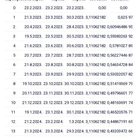
0
23.2.2023.
23.2.2023.
23.2.2023.
0,00
0,00
1
21.3.2023.
23.3.2023.
30.3.2023.
3,11062182
0,625
97,5
2
20.4.2023.
23.4.2023.
28.4.2023.
3,11062182
0,60946486
95,0
3
19.5.2023.
23.5.2023.
30.5.2023.
3,11062182
0,59383263
92,4
4
21.6.2023.
23.6.2023.
30.6.2023.
3,11062182
0,5781027
89,9
5
20.7.2023.
23.7.2023.
28.7.2023.
3,11062182
0,56227446
87,4
6
21.8.2023.
23.8.2023.
30.8.2023.
3,11062182
0,54634728
84,8
7
21.9.2023.
23.9.2023.
29.9.2023.
3,11062182
0,53032057
82,2
8
19.10.2023.
23.10.2023.
30.10.2023.
3,11062182
0,51419369
79,6
9
20.11.2023.
23.11.2023.
30.11.2023.
3,11062182
0,49796601
77,0
10
21.12.2023.
23.12.2023.
29.12.2023.
3,11062182
0,48163691
74,4
11
19.1.2024.
23.1.2024.
30.1.2024.
3,11062182
0,46520576
71,7
12
21.2.2024.
23.2.2024.
1.3.2024.
3,11062182
0,44867191
69,1
13
21.3.2024.
23.3.2024.
29.3.2024.
3,11062182
0,43203472
66,4