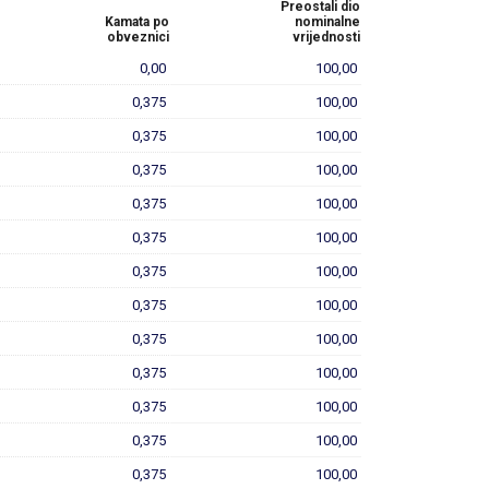
Preostali dio
Kamata po
nominalne
obveznici
vrijednosti
0,00
100,00
0,375
100,00
0,375
100,00
0,375
100,00
0,375
100,00
0,375
100,00
0,375
100,00
0,375
100,00
0,375
100,00
0,375
100,00
0,375
100,00
0,375
100,00
0,375
100,00