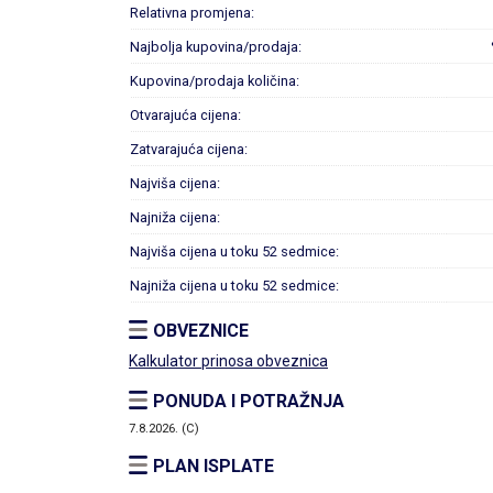
Relativna promjena:
Najbolja kupovina/prodaja:
Kupovina/prodaja količina:
Otvarajuća cijena:
Zatvarajuća cijena:
Najviša cijena:
Najniža cijena:
Najviša cijena u toku 52 sedmice:
Najniža cijena u toku 52 sedmice:
OBVEZNICE
Kalkulator prinosa obveznica
PONUDA I POTRAŽNJA
7.8.2026. (C)
PLAN ISPLATE