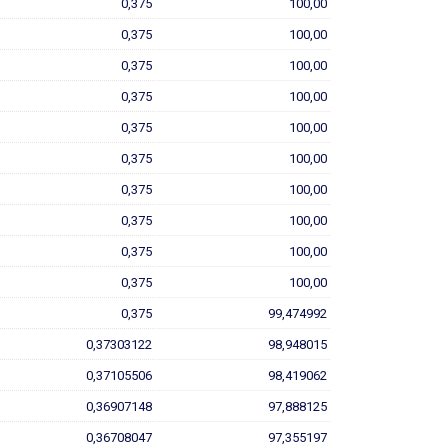
0,375
100,00
0,375
100,00
0,375
100,00
0,375
100,00
0,375
100,00
0,375
100,00
0,375
100,00
0,375
100,00
0,375
100,00
0,375
100,00
0,375
99,474992
0,37303122
98,948015
0,37105506
98,419062
0,36907148
97,888125
0,36708047
97,355197