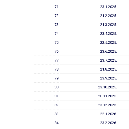
71
23.1.2025.
72
21.2.2025.
73
21.3.2025.
74
23.4.2025.
75
22.5.2025.
76
23.6.2025.
77
23.7.2025.
78
21.8.2025.
79
23.9.2025.
80
23.10.2025.
81
20.11.2025.
82
23.12.2025.
83
22.1.2026.
84
23.2.2026.