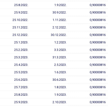
25.8.2022.
1.9.2022.
0,90000816
25.9.2022.
30.9.2022.
0,90000816
25.10.2022.
1.11.2022.
0,90000816
25.11.2022.
2.12.2022.
0,90000816
25.12.2022.
30.12.2022.
0,90000816
25.1.2023.
1.2.2023.
0,90000816
25.2.2023.
3.3.2023.
0,90000816
25.3.2023.
31.3.2023.
0,90000816
25.4.2023.
2.5.2023.
0,90000816
25.5.2023.
1.6.2023.
0,90000816
25.6.2023.
30.6.2023.
0,90000816
25.7.2023.
1.8.2023.
0,90000816
25.8.2023.
1.9.2023.
0,90000816
25.9.2023.
2.10.2023.
0,90000816