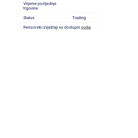
Vrijeme posljednje
trgovine:
Status:
Trading
Revizorski izvještaji su dostupni
ovdje