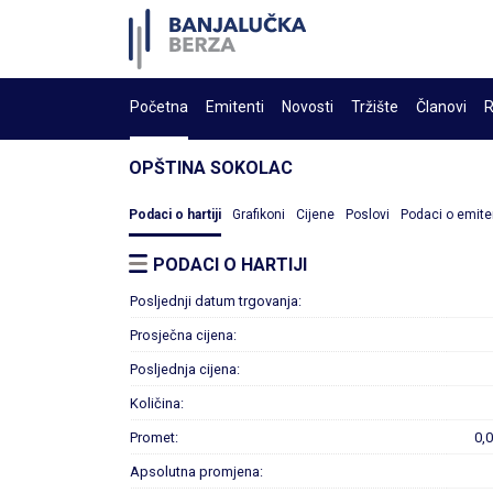
Početna
Emitenti
Novosti
Tržište
Članovi
R
OPŠTINA SOKOLAC
Podaci o hartiji
Grafikoni
Cijene
Poslovi
Podaci o emite
PODACI O HARTIJI
Posljednji datum trgovanja:
Prosječna cijena:
Posljednja cijena:
Količina:
Promet:
0,
Apsolutna promjena: