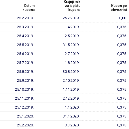
Krajnji rok
Datum
za isplatu
Kupon po
kupona
kupona
obveznici
25.2.2019.
25.2.2019.
0,00
25.3.2019.
1.4.2019.
0,375
25.4.2019.
2.5.2019.
0,375
25.5.2019.
31.5.2019.
0,375
25.6.2019.
2.7.2019.
0,375
25.7.2019.
1.8.2019.
0,375
25.8.2019.
30.8.2019.
0,375
25.9.2019.
2.10.2019.
0,375
25.10.2019.
1.11.2019.
0,375
25.11.2019.
2.12.2019.
0,375
25.12.2019.
1.1.2020.
0,375
25.1.2020.
31.1.2020.
0,375
25.2.2020.
3.3.2020.
0,375