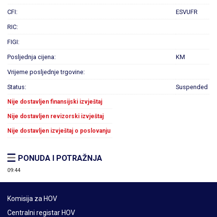
CFI:
ESVUFR
RIC:
FIGI:
Posljednja cijena:
KM
Vrijeme posljednje trgovine:
Status:
Suspended
Nije dostavljen finansijski izvještaj
Nije dostavljen revizorski izvještaj
Nije dostavljen izvještaj o poslovanju
PONUDA I POTRAŽNJA
09:44
Komisija za HOV
Centralni registar HOV