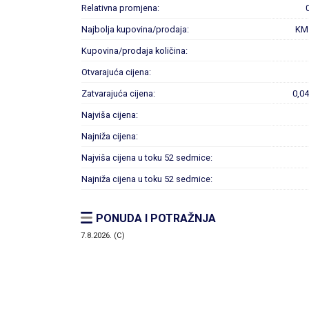
Relativna promjena:
Najbolja kupovina/prodaja:
KM
Kupovina/prodaja količina:
Otvarajuća cijena:
Zatvarajuća cijena:
0,0
Najviša cijena:
Najniža cijena:
Najviša cijena u toku 52 sedmice:
Najniža cijena u toku 52 sedmice:
PONUDA I POTRAŽNJA
7.8.2026. (C)