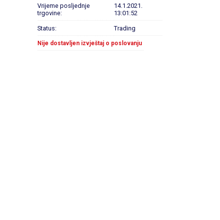
Vrijeme posljednje
14.1.2021.
trgovine:
13:01:52
Status:
Trading
Nije dostavljen izvještaj o poslovanju