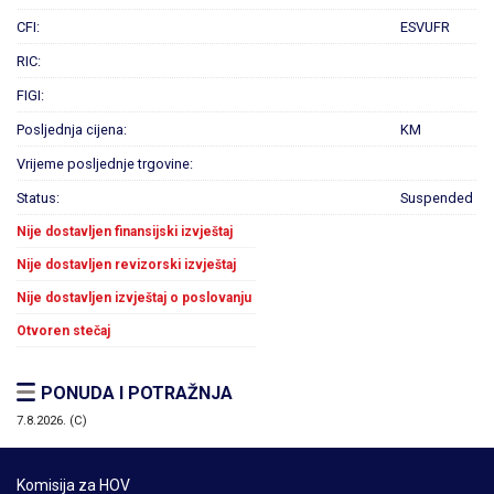
CFI:
ESVUFR
RIC:
FIGI:
Posljednja cijena:
KM
Vrijeme posljednje trgovine:
Status:
Suspended
Nije dostavljen finansijski izvještaj
Nije dostavljen revizorski izvještaj
Nije dostavljen izvještaj o poslovanju
Otvoren stečaj
PONUDA I POTRAŽNJA
7.8.2026. (C)
Komisija za HOV