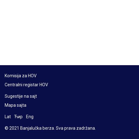
Komisija za HOV
Centralni registar HOV
Sugestije na sajt
Mapa sajta
Lat
Ћир
Eng
© 2021 Banjalučka berza. Sva prava zadržana.