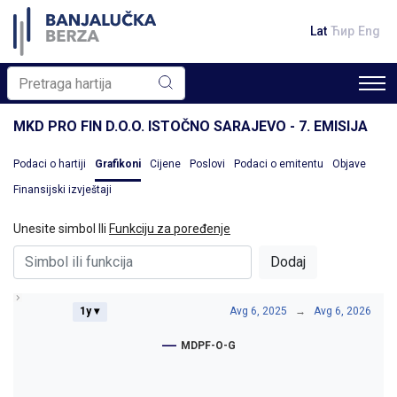
Lat
Ћир
Eng
MKD PRO FIN D.O.O. ISTOČNO SARAJEVO - 7. EMISIJA
Podaci o hartiji
Grafikoni
Cijene
Poslovi
Podaci o emitentu
Objave
Finansijski izvještaji
Unesite simbol Ili
Funkciju za poređenje
Dodaj
1y ▾
Avg 6, 2025
→
Avg 6, 2026
MDPF-O-G