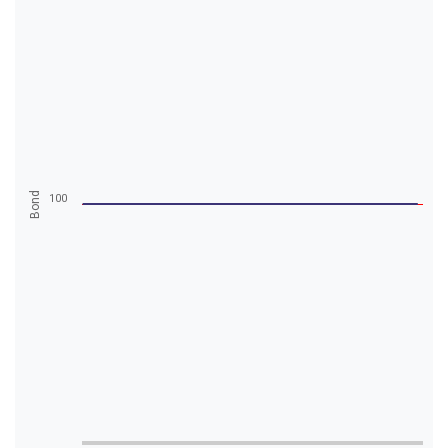
Bond
100