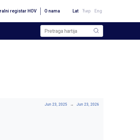
ralni registar HOV
O nama
Lat
Ћир
Eng
Jun 23, 2025
→
Jun 23, 2026