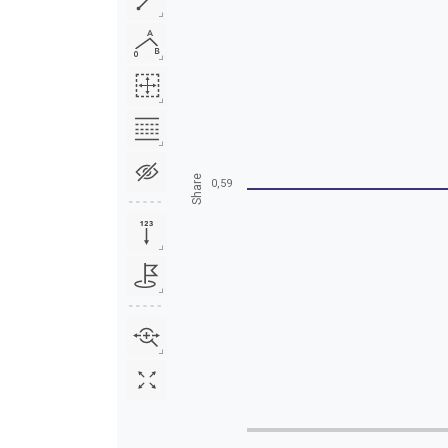
Share
0,59