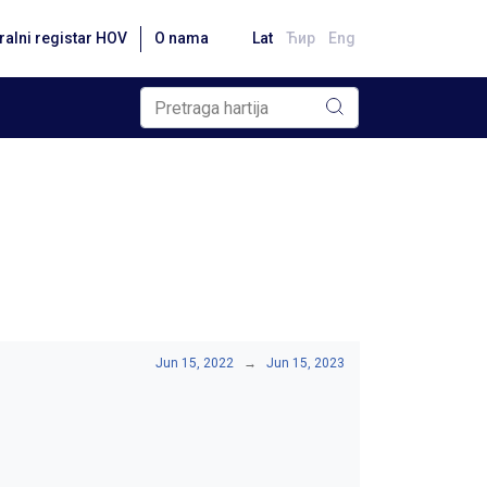
ralni registar HOV
O nama
Lat
Ћир
Eng
Jun 15, 2022
→
Jun 15, 2023