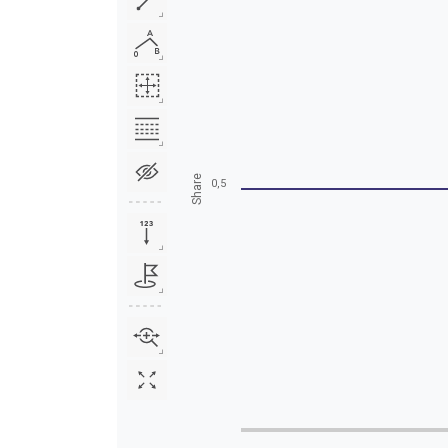
Share
0,5