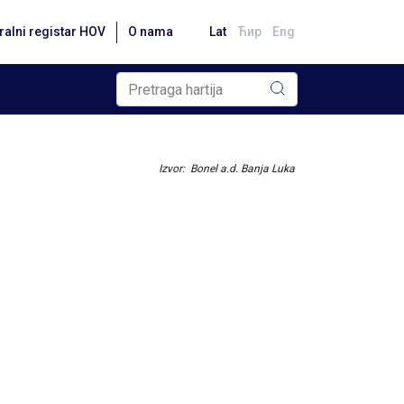
ralni registar HOV
O nama
Lat
Ћир
Eng
Izvor: Bonel a.d. Banja Luka