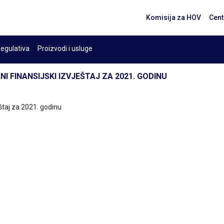
Komisija za HOV
Cent
egulativa
Proizvodi i usluge
I FINANSIJSKI IZVJEŠTAJ ZA 2021. GODINU
eštaj za 2021. godinu