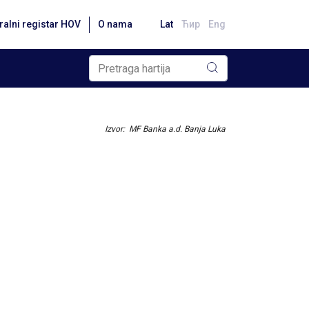
ralni registar HOV
O nama
Lat
Ћир
Eng
Izvor: MF Banka a.d. Banja Luka