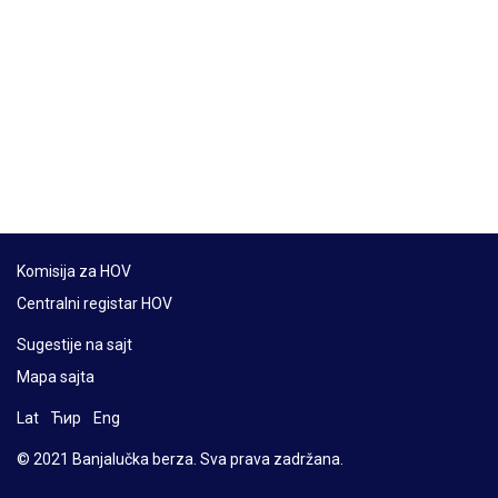
Komisija za HOV
Centralni registar HOV
Sugestije na sajt
Mapa sajta
Lat
Ћир
Eng
© 2021 Banjalučka berza. Sva prava zadržana.