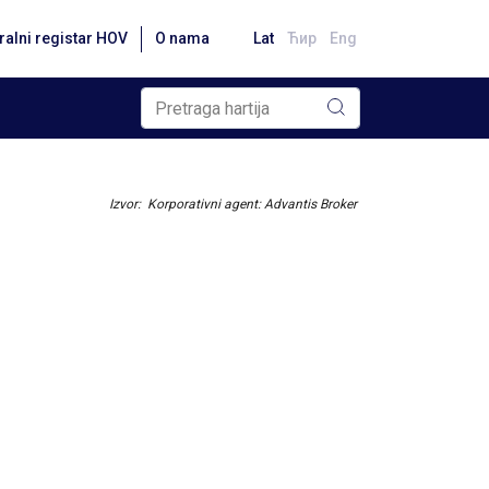
ralni registar HOV
O nama
Lat
Ћир
Eng
Izvor: Korporativni agent: Advantis Broker