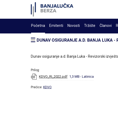
Početna
Emitenti
Novosti
Tržište
Članovi
R
DUNAV OSIGURANJE A.D. BANJA LUKA - 
Dunav osiguranje a.d. Banja Luka - Revizorski izvješt
Prilog:
KDVO_RI_2022.pdf
1,3 MB
- Latinica
Prečice:
KDVO