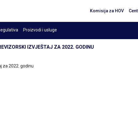
Komisija za HOV
Cent
egulativa
Proizvodi i usluge
REVIZORSKI IZVJEŠTAJ ZA 2022. GODINU
aj za 2022. godinu