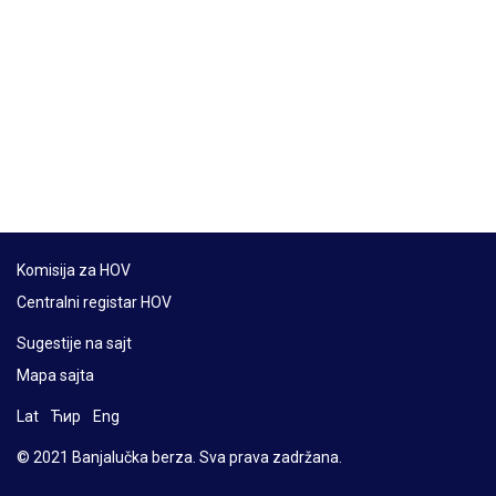
Komisija za HOV
Centralni registar HOV
Sugestije na sajt
Mapa sajta
Lat
Ћир
Eng
© 2021 Banjalučka berza. Sva prava zadržana.