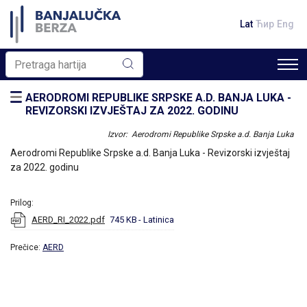
Lat
Ћир
Eng
AERODROMI REPUBLIKE SRPSKE A.D. BANJA LUKA -
REVIZORSKI IZVJEŠTAJ ZA 2022. GODINU
Izvor: Aerodromi Republike Srpske a.d. Banja Luka
Aerodromi Republike Srpske a.d. Banja Luka - Revizorski izvještaj
za 2022. godinu
Prilog:
AERD_RI_2022.pdf
745 KB
- Latinica
Prečice:
AERD