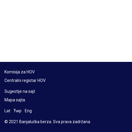
Komisija za HOV
Centralni registar HOV
Sugestije na sajt
Mapa sajta
Lat
Ћир
Eng
© 2021 Banjalučka berza. Sva prava zadržana.