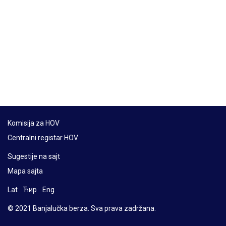
Komisija za HOV
Centralni registar HOV
Sugestije na sajt
Mapa sajta
Lat
Ћир
Eng
© 2021 Banjalučka berza. Sva prava zadržana.