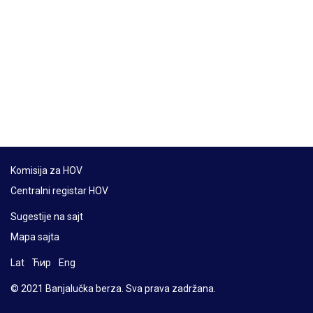
Komisija za HOV
Centralni registar HOV
Sugestije na sajt
Mapa sajta
Lat
Ћир
Eng
© 2021 Banjalučka berza. Sva prava zadržana.