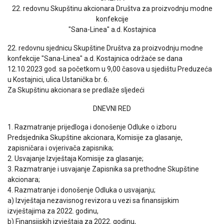
22. redovnu Skupštinu akcionara Društva za proizvodnju modne
konfekcije
"Sana-Linea" a.d. Kostajnica
22. redovnu sjednicu Skupštine Društva za proizvodnju modne
konfekcije "Sana-Linea" a.d. Kostajnica održaće se dana
12.10.2023 god. sa početkom u 9,00 časova u sjedištu Preduzeća
u Kostajnici, ulica Ustanička br. 6.
Za Skupštinu akcionara se predlaže sljedeći
DNEVNI RED
1. Razmatranje prijedloga i donošenje Odluke o izboru
Predsjednika Skupštine akcionara, Komisije za glasanje,
zapisničara i ovjerivača zapisnika;
2. Usvajanje Izvještaja Komisije za glasanje;
3. Razmatranje i usvajanje Zapisnika sa prethodne Skupštine
akcionara;
4. Razmatranje i donošenje Odluka o usvajanju;
a) Izvještaja nezavisnog revizora u vezi sa finansijskim
izvještajima za 2022. godinu,
b) Finansijskih izvještaja za 2022. godinu,