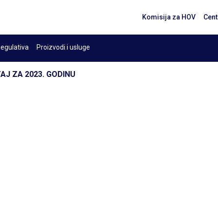
Komisija za HOV
Cent
egulativa
Proizvodi i usluge
TAJ ZA 2023. GODINU