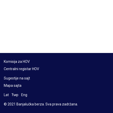
Komisija za HOV
Centralni registar HOV
Sugestije na sajt
Mapa sajta
Lat
Ћир
Eng
© 2021 Banjalučka berza. Sva prava zadržana.