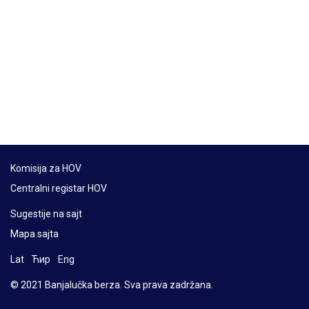
Komisija za HOV
Centralni registar HOV
Sugestije na sajt
Mapa sajta
Lat
Ћир
Eng
© 2021 Banjalučka berza. Sva prava zadržana.