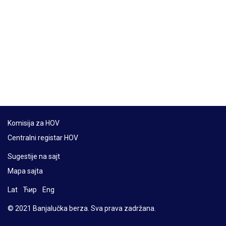
Komisija za HOV
Centralni registar HOV
Sugestije na sajt
Mapa sajta
Lat
Ћир
Eng
© 2021 Banjalučka berza. Sva prava zadržana.