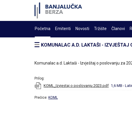
Početna
Emitenti
Novosti
Tržište
Članovi
R
KOMUNALAC A.D. LAKTAŠI - IZVJEŠTAJ
Komunalac a.d. Laktaši - Izvještaj o poslovanju za 20
Prilog:
KOML_Izvjestaj o poslovanju 2023.pdf
1,6 MB
- Lat
Prečice:
KOML