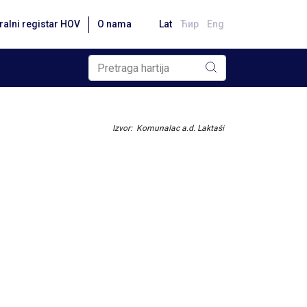
ralni registar HOV
O nama
Lat
Ћир
Eng
Izvor: Komunalac a.d. Laktaši