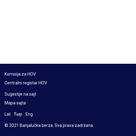
Komisija za HOV
Centralni registar HOV
Sugestije na sajt
Mapa sajta
Lat
Ћир
Eng
© 2021 Banjalučka berza. Sva prava zadržana.