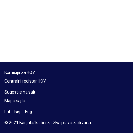
Komisija za HOV
Centralni registar HOV
Sugestije na sajt
Mapa sajta
Lat
Ћир
Eng
© 2021 Banjalučka berza. Sva prava zadržana.