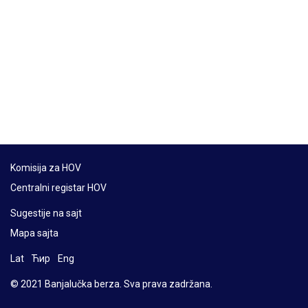
Komisija za HOV
Centralni registar HOV
Sugestije na sajt
Mapa sajta
Lat
Ћир
Eng
© 2021 Banjalučka berza. Sva prava zadržana.