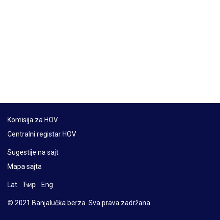
Komisija za HOV
Centralni registar HOV
Sugestije na sajt
Mapa sajta
Lat
Ћир
Eng
© 2021 Banjalučka berza. Sva prava zadržana.