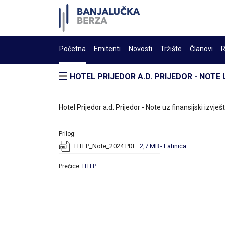
Početna
Emitenti
Novosti
Tržište
Članovi
R
HOTEL PRIJEDOR A.D. PRIJEDOR - NOTE 
Hotel Prijedor a.d. Prijedor - Note uz finansijski izvje
Prilog:
HTLP_Note_2024.PDF
2,7 MB
- Latinica
Prečice:
HTLP