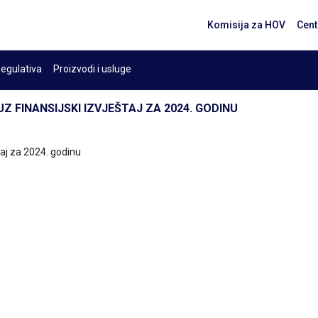
Komisija za HOV
Cent
egulativa
Proizvodi i usluge
UZ FINANSIJSKI IZVJEŠTAJ ZA 2024. GODINU
štaj za 2024. godinu