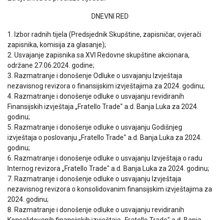
DNEVNI RED
1. Izbor radnih tijela (Predsjednik Skupštine, zapisničar, ovjerači
zapisnika, komisija za glasanje);
2. Usvajanje zapisnika sa XVI Redovne skupštine akcionara,
održane 27.06.2024. godine;
3. Razmatranje i donošenje Odluke o usvajanju Izvještaja
nezavisnog revizora o finansijskim izvještajima za 2024. godinu;
4. Razmatranje i donošenje odluke o usvajanju revidiranih
Finansijskih izvještaja „Fratello Trade" a.d. Banja Luka za 2024.
godinu;
5. Razmatranje i donošenje odluke o usvajanju Godišnjeg
izvještaja o poslovanju „Fratello Trade" a.d. Banja Luka za 2024.
godinu;
6. Razmatranje i donošenje odluke o usvajanju Izvještaja o radu
Internog revizora „Fratello Trade" a.d. Banja Luka za 2024. godinu;
7. Razmatranje i donošenje odluke o usvajanju Izvještaja
nezavisnog revizora o konsolidovanim finansijskim izvještajima za
2024. godinu;
8. Razmatranje i donošenje odluke o usvajanju revidiranih