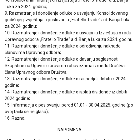
Konsolidovanih finansijskih izvještaja „Fratello Trade" a.d. Banja
Luka za 2024. godinu;
9. Razmatranje i donošenje odluke o usvajanju Konsolidovanog
godišnjeg izvještaja o poslovanju „Fratello Trade" a.d. Banja Luka
za 2024. godinu;
10. Razmatranje i donošenje odluke o usvajanju Izvještaja o radu
Upravnog odbora „Fratello Trade" a.d. Banja Luka za 2024. godinu;
11. Razmatranje i donošenje odluke o određivanju naknade
članovima Upravnog odbora;
12. Razmatranje i donošenje odluke o davanju saglasnosti
Skupštine na Ugovor o pravima i obavezama između Društva i
člana Upravnog odbora Društva;
13. Razmatranje i donošenje odluke o raspodjeli dobiti iz 2024.
godine;
14. Razmatranje i donošenje odluke o isplati dividende iz dobiti
2024.godine;
15. Informacija o poslovanju, perod 01.01 - 30.04.2025. godine (po
ovoj tački se ne glasa);
16. Razno.
NAPOMENA: