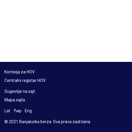
Komisija za HOV
Centralni registar HOV
Sugestije na sajt
Mapa sajta
Lat
Ћир
Eng
© 2021 Banjalučka berza. Sva prava zadržana.