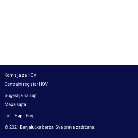
Komisija za HOV
Centralni registar HOV
Sugestije na sajt
Mapa sajta
Lat
Ћир
Eng
© 2021 Banjalučka berza. Sva prava zadržana.