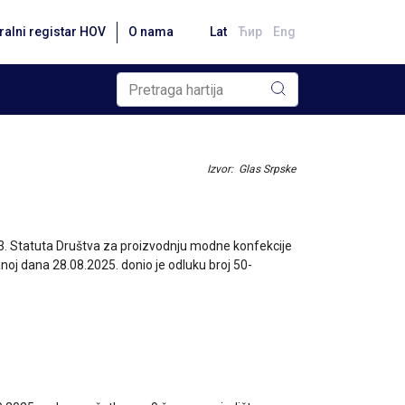
ralni registar HOV
O nama
Lat
Ћир
Eng
Izvor: Glas Srpske
 33. Statuta Društva za proizvodnju modne konfekcije
noj dana 28.08.2025. donio je odluku broj 50-