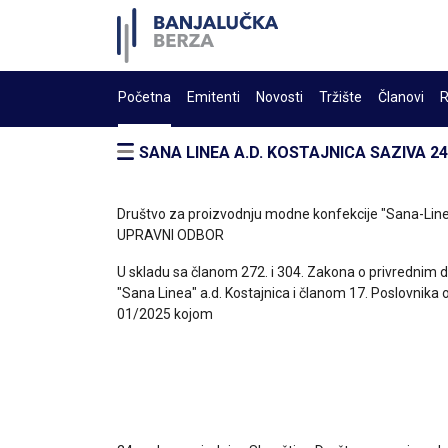
Početna
Emitenti
Novosti
Tržište
Članovi
R
SANA LINEA A.D. KOSTAJNICA SAZIVA 
Društvo za proizvodnju modne konfekcije "Sana-Line
UPRAVNI ODBOR
U skladu sa članom 272. i 304. Zakona o privrednim d
"Sana Linea" a.d. Kostajnica i članom 17. Poslovnika
01/2025 kojom