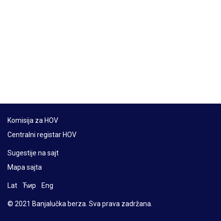
Komisija za HOV
Centralni registar HOV
Sugestije na sajt
Mapa sajta
Lat
Ћир
Eng
© 2021 Banjalučka berza. Sva prava zadržana.