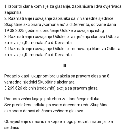
1. Izbor tri člana komisije za glasanje, zapisničara i dva ovjerivača
zapisnika.
2. Razmatranje i usvajanje zapisnika sa 7. vanredne sjednice
Skupštine akcionara „Komunalac" a.d.Derventa, održane dana
19.08.2025.godine i donošenje Odluke o usvajanju istog.
3. Razmatranje i usvajanje Odluke o razrješenju članova Odbora
za reviziju „Komunalac" a.d. Derventa.
4. Razmatranje i usvajanje Odluke o imenovanju članova Odbora
za reviziju „Komunalac" a.d. Derventa.
III
Podaci o klasi i ukupnom broju akcija sa pravom glasa na 8.
vanrednoj sjednici Skupštine akcionara:
3.269.626 običnih (redovnih) akcija sa pravom glasa.
Podaci o većini koja je potrebna za donošenje odluka:
Sve predložene odluke po ovom dnevnom redu Skupština
akcionara donosi običnom većinom glasova.
Obavještenje o načinu na koji se mogu preuzeti materijali za
sjednicu: