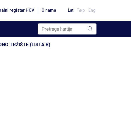
ralni registar HOV
O nama
Lat
Ћир
Eng
NO TRŽIŠTE (LISTA B)