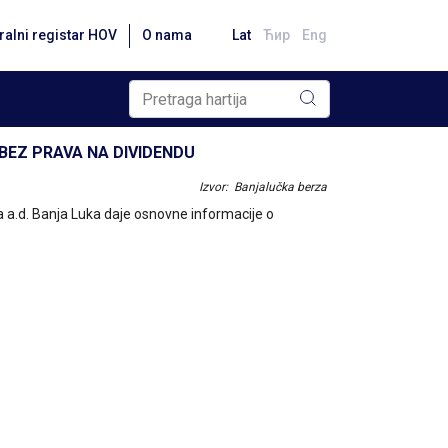
ralni registar HOV
O nama
Lat
Ћир
Eng
BEZ PRAVA NA DIVIDENDU
Izvor: Banjalučka berza
 a.d. Banja Luka daje osnovne informacije o