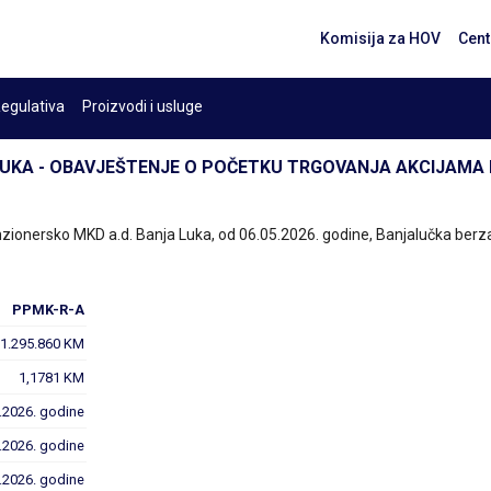
Komisija za HOV
Cent
egulativa
Proizvodi i usluge
LUKA - OBAVJEŠTENJE O POČETKU TRGOVANJA AKCIJAMA 
zionersko MKD a.d. Banja Luka, od 06.05.2026. godine, Banjalučka berza
PPMK-R-A
1.295.860 KM
1,1781 KM
.2026. godine
.2026. godine
2026. godine