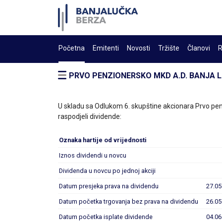
Početna
Emitenti
Novosti
Tržište
Članovi
R
PRVO PENZIONERSKO MKD A.D. BANJA 
U skladu sa Odlukom 6. skupštine akcionara Prvo pen
raspodjeli dividende:
Oznaka hartije od vrijednosti
Iznos dividendi u novcu
Dividenda u novcu po jednoj akciji
Datum presjeka prava na dividendu
27.05
Datum početka trgovanja bez prava na dividendu
26.05
Datum početka isplate dividende
04.06.