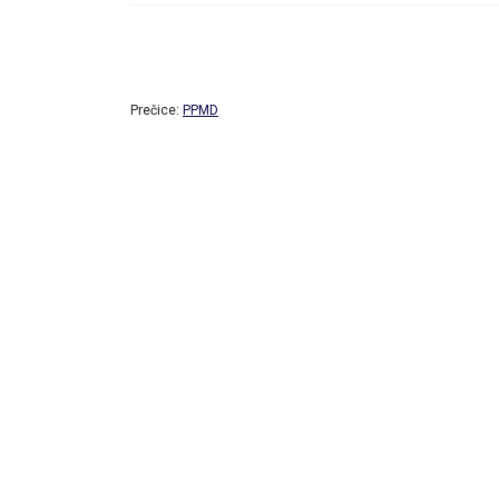
Prečice:
PPMD