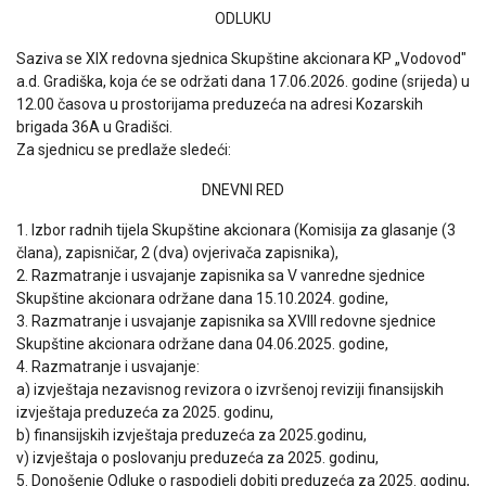
ODLUKU
Saziva se XIX redovna sjednica Skupštine akcionara KP „Vodovod"
a.d. Gradiška, koja će se održati dana 17.06.2026. godine (srijeda) u
12.00 časova u prostorijama preduzeća na adresi Kozarskih
brigada 36A u Gradišci.
Za sjednicu se predlaže sledeći:
DNEVNI RED
1. Izbor radnih tijela Skupštine akcionara (Komisija za glasanje (3
člana), zapisničar, 2 (dva) ovjerivača zapisnika),
2. Razmatranje i usvajanje zapisnika sa V vanredne sjednice
Skupštine akcionara održane dana 15.10.2024. godine,
3. Razmatranje i usvajanje zapisnika sa XVIII redovne sjednice
Skupštine akcionara održane dana 04.06.2025. godine,
4. Razmatranje i usvajanje:
a) izvještaja nezavisnog revizora o izvršenoj reviziji finansijskih
izvještaja preduzeća za 2025. godinu,
b) finansijskih izvještaja preduzeća za 2025.godinu,
v) izvještaja o poslovanju preduzeća za 2025. godinu,
5. Donošenje Odluke o raspodjeli dobiti preduzeća za 2025. godinu,