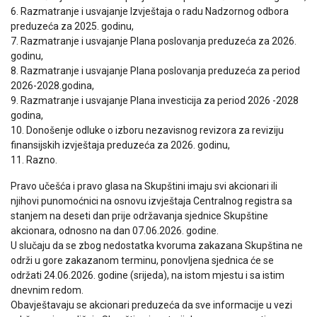
6. Razmatranje i usvajanje Izvještaja o radu Nadzornog odbora
preduzeća za 2025. godinu,
7. Razmatranje i usvajanje Plana poslovanja preduzeća za 2026.
godinu,
8. Razmatranje i usvajanje Plana poslovanja preduzeća za period
2026-2028.godina,
9. Razmatranje i usvajanje Plana investicija za period 2026 -2028
godina,
10. Donošenje odluke o izboru nezavisnog revizora za reviziju
finansijskih izvještaja preduzeća za 2026. godinu,
11. Razno.
Pravo učešća i pravo glasa na Skupštini imaju svi akcionari ili
njihovi punomoćnici na osnovu izvještaja Centralnog registra sa
stanjem na deseti dan prije održavanja sjednice Skupštine
akcionara, odnosno na dan 07.06.2026. godine.
U slučaju da se zbog nedostatka kvoruma zakazana Skupština ne
održi u gore zakazanom terminu, ponovljena sjednica će se
održati 24.06.2026. godine (srijeda), na istom mjestu i sa istim
dnevnim redom.
Obavještavaju se akcionari preduzeća da sve informacije u vezi