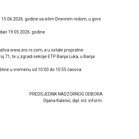
 15.06.2026. godine sa istim Dnevnim redom, u gore
 dan 19.05.2026. godine.
 Društva www.zrs-rs.com, a u ostale propratne
oj 71, te u zgradi sekcije ETP Banja Luka, u Banja
pštine u vremenu od 10:00 do 10:55 časova.
PREDSJEDNIK NADZORNOG ODBORA
Dijana Kalenić, dipl. inž. inform.