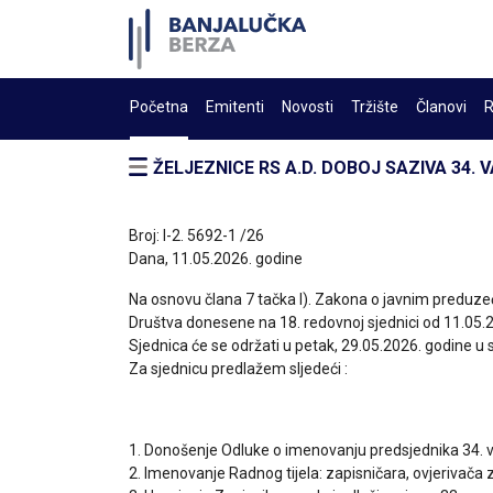
Početna
Emitenti
Novosti
Tržište
Članovi
R
ŽELJEZNICE RS A.D. DOBOJ SAZIVA 34
Broj: I-2. 5692-1 /26
Dana, 11.05.2026. godine
Na osnovu člana 7 tačka l). Zakona o javnim preduzeć
Društva donesene na 18. redovnoj sjednici od 11.05.2
Sjednica će se održati u petak, 29.05.2026. godine u
Za sjednicu predlažem sljedeći :
1. Donošenje Odluke o imenovanju predsjednika 34. v
2. Imenovanje Radnog tijela: zapisničara, ovjerivača z